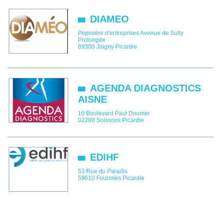
DIAMEO
Pépinière d'entreprises Avenue de Sully
Prolongée
89300
Joigny
Picardie
AGENDA DIAGNOSTICS
AISNE
10 Boulevard Paul Doumer
02200
Soissons
Picardie
EDIHF
53 Rue du Paradis
59610
Fourmies
Picardie