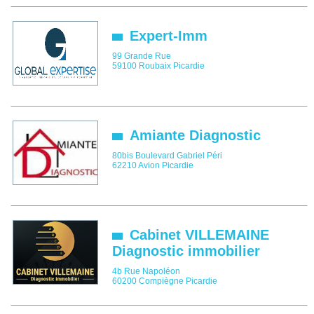
Expert-Imm
99 Grande Rue
59100
Roubaix
Picardie
Amiante Diagnostic
80bis Boulevard Gabriel Péri
62210
Avion
Picardie
Cabinet VILLEMAINE
Diagnostic immobilier
4b Rue Napoléon
60200
Compiègne
Picardie