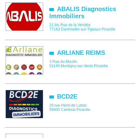
ABALIS Diagnostics
Immobiliers
21 bis Rue de la Vendée
77163
Dammartin-sur-Tigeaux
Picardie
ARLIANE REIMS
3 Rue du Moulin
51140
Montigny-sur-Vesle
Picardie
BCD2E
25 rue Henri de Lubac
59400
Cambrai
Picardie