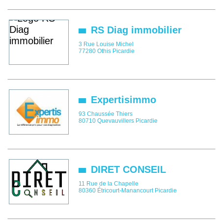
RS Diag immobilier
3 Rue Louise Michel
77280
Othis
Picardie
Expertisimmo
93 Chaussée Thiers
80710
Quevauvillers
Picardie
DIRET CONSEIL
11 Rue de la Chapelle
80360
Étricourt-Manancourt
Picardie