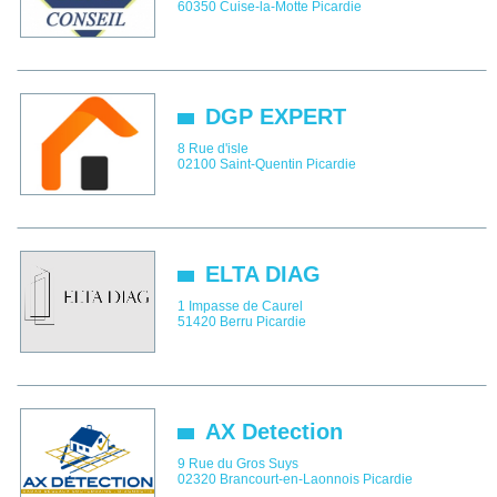
60350
Cuise-la-Motte
Picardie
DGP EXPERT
8 Rue d'isle
02100
Saint-Quentin
Picardie
ELTA DIAG
1 Impasse de Caurel
51420
Berru
Picardie
AX Detection
9 Rue du Gros Suys
02320
Brancourt-en-Laonnois
Picardie