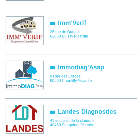
Imm'Verif
26 rue de Quéant
62860
Buissy
Picardie
Immodiag'Asap
9 Rue des Otages
60500
Chantilly
Picardie
Landes Diagnostics
41 impasse de la clairière
40460
Sanguinet
Picardie