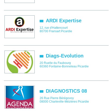
ARDI Expertise
12, rue d'Hattencourt
80700
Fransart
Picardie
Diags-Evolution
20 Ruelle du Faubourg
60360
Fontaine-Bonneleau
Picardie
DIAGNOSTICS 08
26 Rue Pierre Bérégovoy
08000
Charleville-Mézières
Picardie