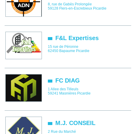
8, rue de Gabès Prolongée
59128
Flers-en-Escrebieux
Picardie
F&L Expertises
15 rue de Péronne
62450
Bapaume
Picardie
FC DIAG
1 Allee des Tilleuls
59241
Masnières
Picardie
M.J. CONSEIL
2 Rue du Marché