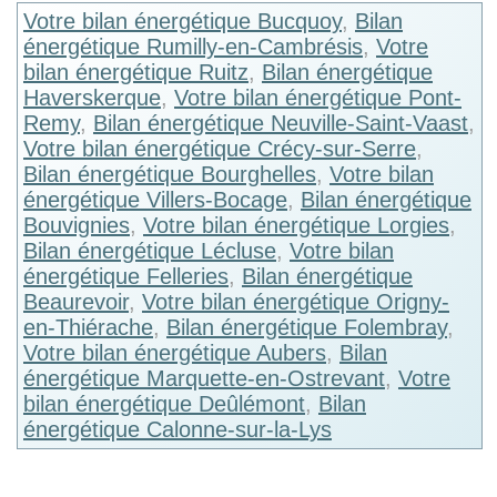
Votre bilan énergétique Bucquoy
,
Bilan
énergétique Rumilly-en-Cambrésis
,
Votre
bilan énergétique Ruitz
,
Bilan énergétique
Haverskerque
,
Votre bilan énergétique Pont-
Remy
,
Bilan énergétique Neuville-Saint-Vaast
,
Votre bilan énergétique Crécy-sur-Serre
,
Bilan énergétique Bourghelles
,
Votre bilan
énergétique Villers-Bocage
,
Bilan énergétique
Bouvignies
,
Votre bilan énergétique Lorgies
,
Bilan énergétique Lécluse
,
Votre bilan
énergétique Felleries
,
Bilan énergétique
Beaurevoir
,
Votre bilan énergétique Origny-
en-Thiérache
,
Bilan énergétique Folembray
,
Votre bilan énergétique Aubers
,
Bilan
énergétique Marquette-en-Ostrevant
,
Votre
bilan énergétique Deûlémont
,
Bilan
énergétique Calonne-sur-la-Lys