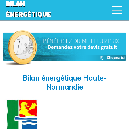
BILAN
ÉNERGÉTIQUE
Bilan énergétique Haute-
Normandie