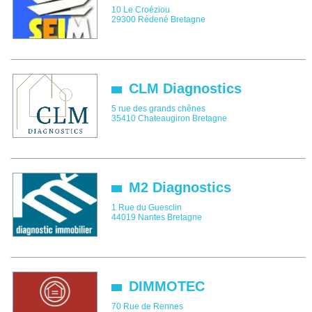
10 Le Croéziou
29300
Rédené
Bretagne
CLM Diagnostics
5 rue des grands chênes
35410
Chateaugiron
Bretagne
M2 Diagnostics
1 Rue du Guesclin
44019
Nantes
Bretagne
DIMMOTEC
70 Rue de Rennes