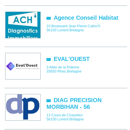
Agence Conseil Habitat
10 Boulevard Jean Pierre Calloc'h
56100
Lorient
Bretagne
EVAL'OUEST
3 Allée de la Poterne
35650
Rheu
Bretagne
DIAG PRECISION
MORBIHAN - 56
13 Cours de Chazelles
56100
Lorient
Bretagne