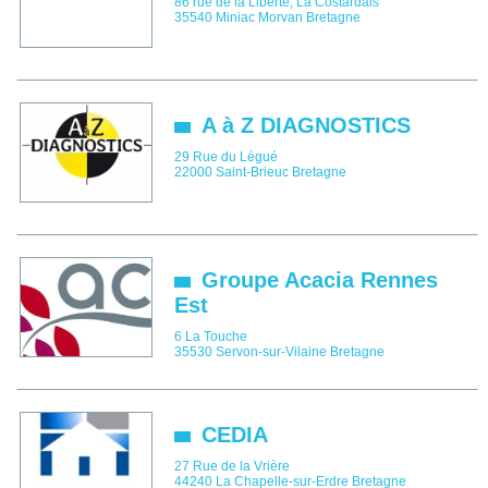
86 rue de la Liberté, La Costardais
35540
Miniac Morvan
Bretagne
A à Z DIAGNOSTICS
29 Rue du Légué
22000
Saint-Brieuc
Bretagne
Groupe Acacia Rennes
Est
6 La Touche
35530
Servon-sur-Vilaine
Bretagne
CEDIA
27 Rue de la Vrière
44240
La Chapelle-sur-Erdre
Bretagne