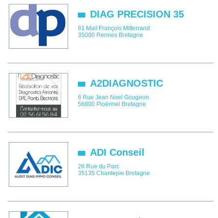
DIAG PRECISION 35
81 Mail François Mitterrand
35000
Rennes
Bretagne
A2DIAGNOSTIC
6 Rue Jean Noel Gougeon
56800
Ploërmel
Bretagne
ADI Conseil
26 Rue du Parc
35135
Chantepie
Bretagne