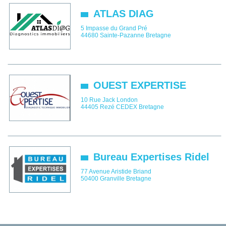
ATLAS DIAG
5 Impasse du Grand Pré
44680
Sainte-Pazanne
Bretagne
OUEST EXPERTISE
10 Rue Jack London
44405
Rezé CEDEX
Bretagne
Bureau Expertises Ridel
77 Avenue Aristide Briand
50400
Granville
Bretagne