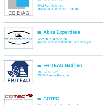
80ter Rue Nationale
35190
Saint-Domineuc
Bretagne
Abita Expertises
12 Avenue Jules Verne
44230
Saint-Sébastien-sur-Loire
Bretagne
FRITEAU Hadrien
18 Rue de Brest
35000
Rennes
Bretagne
CDTEC