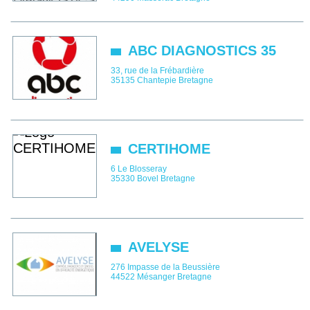
ABC DIAGNOSTICS 35
33, rue de la Frébardière
35135
Chantepie
Bretagne
CERTIHOME
6 Le Blosseray
35330
Bovel
Bretagne
AVELYSE
276 Impasse de la Beussière
44522
Mésanger
Bretagne