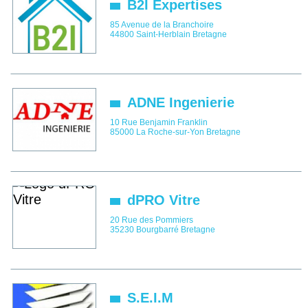
B2I Expertises
85 Avenue de la Branchoire
44800
Saint-Herblain
Bretagne
ADNE Ingenierie
10 Rue Benjamin Franklin
85000
La Roche-sur-Yon
Bretagne
dPRO Vitre
20 Rue des Pommiers
35230
Bourgbarré
Bretagne
S.E.I.M