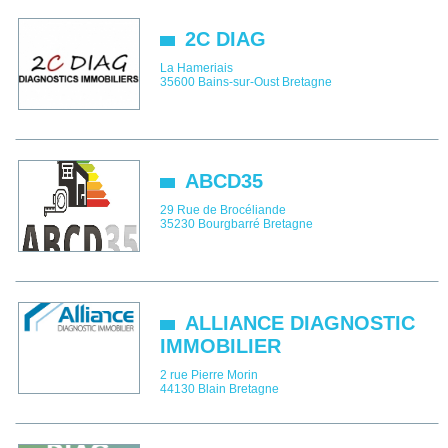
2C DIAG
La Hameriais
35600
Bains-sur-Oust
Bretagne
ABCD35
29 Rue de Brocéliande
35230
Bourgbarré
Bretagne
ALLIANCE DIAGNOSTIC
IMMOBILIER
2 rue Pierre Morin
44130
Blain
Bretagne