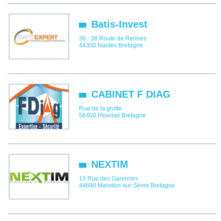
Batis-Invest
36 - 38 Route de Rennes
44300
Nantes
Bretagne
CABINET F DIAG
Rue de la grotte
56400
Ploemel
Bretagne
NEXTIM
13 Rue des Garennes
44690
Maisdon-sur-Sèvre
Bretagne