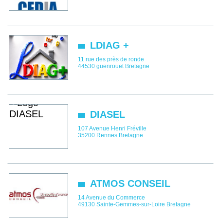
LDIAG +
11 rue des près de ronde
44530
guenrouet
Bretagne
DIASEL
107 Avenue Henri Fréville
35200
Rennes
Bretagne
ATMOS CONSEIL
14 Avenue du Commerce
49130
Sainte-Gemmes-sur-Loire
Bretagne