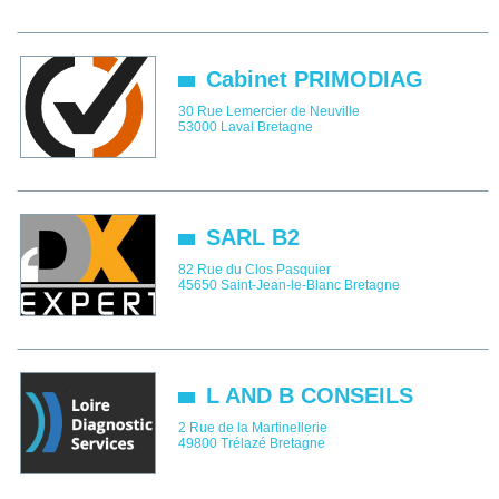
Cabinet PRIMODIAG
30 Rue Lemercier de Neuville
53000
Laval
Bretagne
SARL B2
82 Rue du Clos Pasquier
45650
Saint-Jean-le-Blanc
Bretagne
L AND B CONSEILS
2 Rue de la Martinellerie
49800
Trélazé
Bretagne