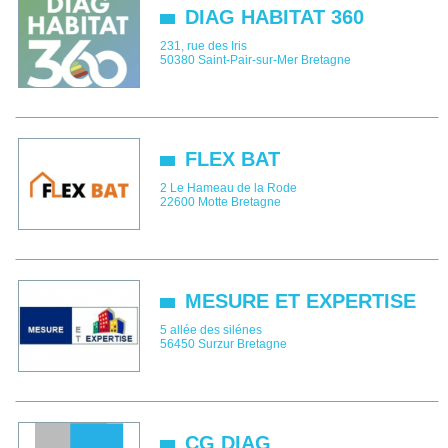
DIAG HABITAT 360
231, rue des Iris
50380
Saint-Pair-sur-Mer
Bretagne
FLEX BAT
2 Le Hameau de la Rode
22600
Motte
Bretagne
MESURE ET EXPERTISE
5 allée des silénes
56450
Surzur
Bretagne
CG DIAG