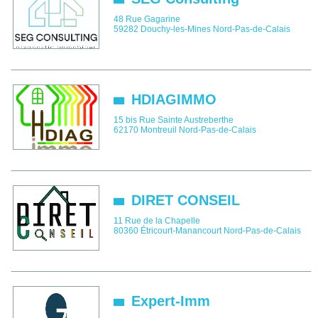
48 Rue Gagarine
59282
Douchy-les-Mines
Nord-Pas-de-Calais
HDIAGIMMO
15 bis Rue Sainte Austreberthe
62170
Montreuil
Nord-Pas-de-Calais
DIRET CONSEIL
11 Rue de la Chapelle
80360
Étricourt-Manancourt
Nord-Pas-de-Calais
Expert-Imm