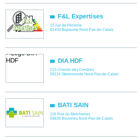
F&L Expertises
15 rue de Péronne
62450
Bapaume
Nord-Pas-de-Calais
DIA HDF
123 Chemin des Cendres
59114
Steenvoorde
Nord-Pas-de-Calais
BATI SAIN
116 Rue du Melchamez
59830
Bouvines
Nord-Pas-de-Calais