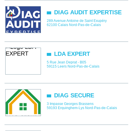
DIAG AUDIT EXPERTISE
289 Avenue Antoine de Saint Exupéry
62100
Calais
Nord-Pas-de-Calais
LDA EXPERT
5 Rue Jean Deprat - B05
59115
Leers
Nord-Pas-de-Calais
DIAG SECURE
3 Impasse Georges Brassens
59193
Erquinghem-Lys
Nord-Pas-de-Calais