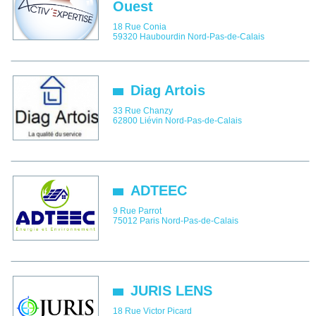
Ouest
18 Rue Conia
59320
Haubourdin
Nord-Pas-de-Calais
Diag Artois
33 Rue Chanzy
62800
Liévin
Nord-Pas-de-Calais
ADTEEC
9 Rue Parrot
75012
Paris
Nord-Pas-de-Calais
JURIS LENS
18 Rue Victor Picard