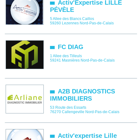
Activ'Expertise LILLE
PÉVÈLE
5 Allee des Blancs Caillos
59260
Lezennes
Nord-Pas-de-Calais
FC DIAG
1 Allee des Tilleuls
59241
Masnières
Nord-Pas-de-Calais
A2B DIAGNOSTICS
IMMOBILIERS
53 Route des Essarts
76270
Callengeville
Nord-Pas-de-Calais
Activ'expertise Lille