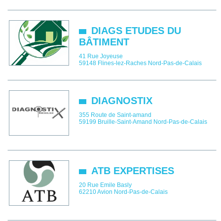
DIAGS ETUDES DU
BÂTIMENT
41 Rue Joyeuse
59148
Flines-lez-Raches
Nord-Pas-de-Calais
DIAGNOSTIX
355 Route de Saint-amand
59199
Bruille-Saint-Amand
Nord-Pas-de-Calais
ATB EXPERTISES
20 Rue Emile Basly
62210
Avion
Nord-Pas-de-Calais