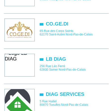
CO.GE.DI
65 Rue des Corps Saints
62170
Saint-Aubin
Nord-Pas-de-Calais
LB DIAG
256 Rue Léo Ferré
62830
Samer
Nord-Pas-de-Calais
DIAG SERVICES
5 Rue Hallet
80870
Toeufles
Nord-Pas-de-Calais