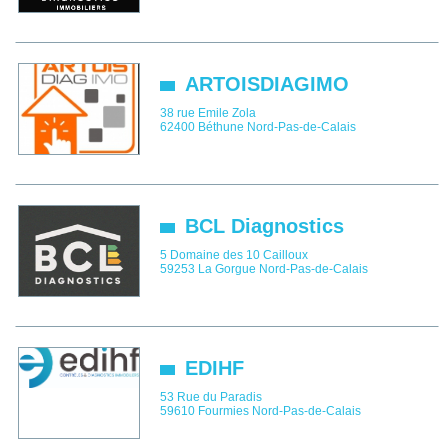
ARTOISDIAGIMO
38 rue Emile Zola
62400
Béthune
Nord-Pas-de-Calais
BCL Diagnostics
5 Domaine des 10 Cailloux
59253
La Gorgue
Nord-Pas-de-Calais
EDIHF
53 Rue du Paradis
59610
Fourmies
Nord-Pas-de-Calais