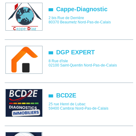
Cappe-Diagnostic
2 bis Rue de Derrière
80370
Beaumetz
Nord-Pas-de-Calais
DGP EXPERT
8 Rue d'isle
02100
Saint-Quentin
Nord-Pas-de-Calais
BCD2E
25 rue Henri de Lubac
59400
Cambrai
Nord-Pas-de-Calais