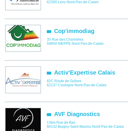
62300
Lens
Nord-Pas-de-Calais
Cop'immodiag
35 Rue des Charmilles
59850
NIEPPE
Nord-Pas-de-Calais
Activ'Expertise Calais
82C Route de Guînes
62137
Coulogne
Nord-Pas-de-Calais
AVF Diagnostics
13bis Rue de Bas
80132
Buigny-Saint-Maclou
Nord-Pas-de-Calais