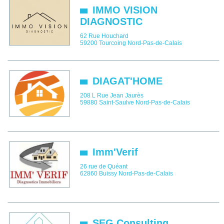
IMMO VISION
DIAGNOSTIC
62 Rue Houchard
59200
Tourcoing
Nord-Pas-de-Calais
DIAGAT'HOME
208 L Rue Jean Jaurès
59880
Saint-Saulve
Nord-Pas-de-Calais
Imm'Verif
26 rue de Quéant
62860
Buissy
Nord-Pas-de-Calais
SEG Consulting