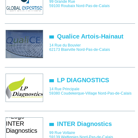
99 Grande Rue
59100
Roubaix
Nord-Pas-de-Calais
Qualice Artois-Hainaut
14 Rue du Bouvier
62173
Blairville
Nord-Pas-de-Calais
LP DIAGNOSTICS
14 Rue Principale
59380
Coudekerque-Village
Nord-Pas-de-Calais
INTER Diagnostics
99 Rue Voltaire
59139
Wattignies
Nord-Pas-de-Calais