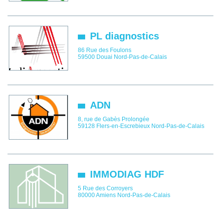
PL diagnostics
86 Rue des Foulons
59500
Douai
Nord-Pas-de-Calais
ADN
8, rue de Gabès Prolongée
59128
Flers-en-Escrebieux
Nord-Pas-de-Calais
IMMODIAG HDF
5 Rue des Corroyers
80000
Amiens
Nord-Pas-de-Calais