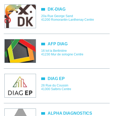
DK-DIAG
20a Rue George Sand
41200
Romorantin-Lanthenay
Centre
AFP DIAG
16 lot la Bertinière
41230
Mur de sologne
Centre
DIAG EP
26 Rue du Coussin
41300
Salbris
Centre
ALPHA DIAGNOSTICS