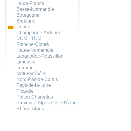
Île-de-France
Basse-Normandie
Bourgogne
Bretagne
Centre
Champagne-Ardenne
DOM - TOM
Franche-Comté
Haute-Normandie
Languedoc-Roussillon
Limousin
Lorraine
Midi-Pyrénées
Nord-Pas-de-Calais
Pays-de-la-Loire
Picardie
Poitou-Charentes
Provence-Alpes-Côte d'Azur
Rhône-Alpes