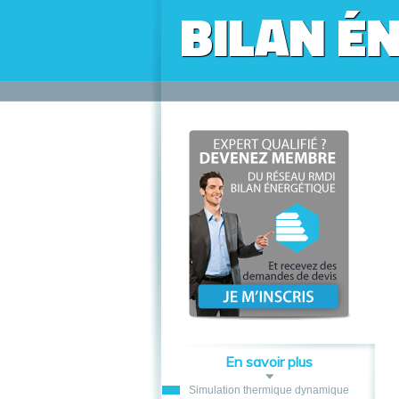
BILAN É
En savoir plus
Simulation thermique dynamique