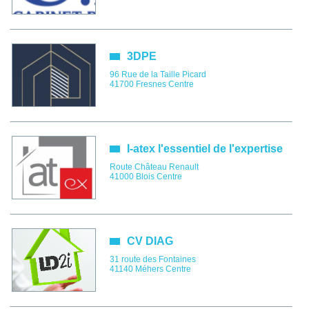
3DPE
96 Rue de la Taille Picard
41700
Fresnes
Centre
I-atex l'essentiel de l'expertise
Route Château Renault
41000
Blois
Centre
CV DIAG
31 route des Fontaines
41140
Méhers
Centre