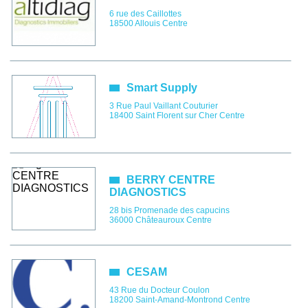
6 rue des Caillottes
18500
Allouis
Centre
Smart Supply
3 Rue Paul Vaillant Couturier
18400
Saint Florent sur Cher
Centre
BERRY CENTRE
DIAGNOSTICS
28 bis Promenade des capucins
36000
Châteauroux
Centre
CESAM
43 Rue du Docteur Coulon
18200
Saint-Amand-Montrond
Centre