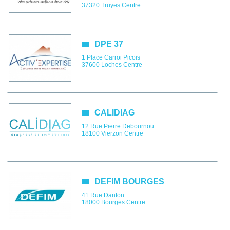
37320
Truyes
Centre
DPE 37
1 Place Carroi Picois
37600
Loches
Centre
CALIDIAG
12 Rue Pierre Debournou
18100
Vierzon
Centre
DEFIM BOURGES
41 Rue Danton
18000
Bourges
Centre