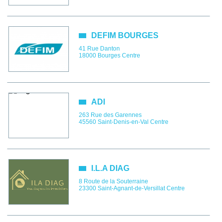
DEFIM BOURGES
41 Rue Danton
18000
Bourges
Centre
ADI
263 Rue des Garennes
45560
Saint-Denis-en-Val
Centre
I.L.A DIAG
8 Route de la Souterraine
23300
Saint-Agnant-de-Versillat
Centre