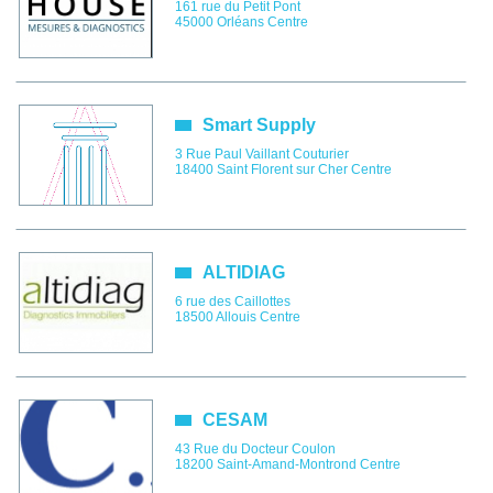
161 rue du Petit Pont
45000
Orléans
Centre
Smart Supply
3 Rue Paul Vaillant Couturier
18400
Saint Florent sur Cher
Centre
ALTIDIAG
6 rue des Caillottes
18500
Allouis
Centre
CESAM
43 Rue du Docteur Coulon
18200
Saint-Amand-Montrond
Centre