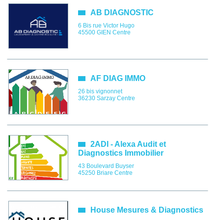
AB DIAGNOSTIC
6 Bis rue Victor Hugo
45500
GIEN
Centre
AF DIAG IMMO
26 bis vignonnet
36230
Sarzay
Centre
2ADI - Alexa Audit et
Diagnostics Immobilier
43 Boulevard Buyser
45250
Briare
Centre
House Mesures & Diagnostics