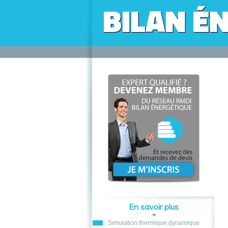
BILAN É
En savoir plus
Simulation thermique dynamique