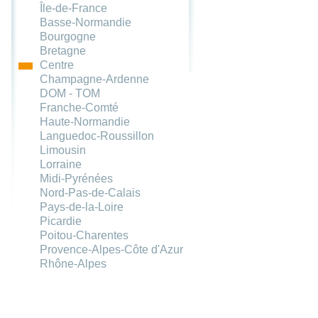
Île-de-France
Basse-Normandie
Bourgogne
Bretagne
Centre
Champagne-Ardenne
DOM - TOM
Franche-Comté
Haute-Normandie
Languedoc-Roussillon
Limousin
Lorraine
Midi-Pyrénées
Nord-Pas-de-Calais
Pays-de-la-Loire
Picardie
Poitou-Charentes
Provence-Alpes-Côte d'Azur
Rhône-Alpes